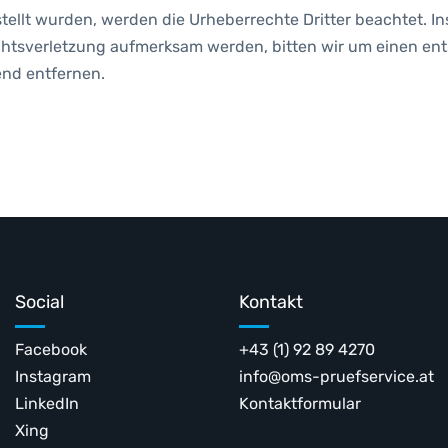
rstellt wurden, werden die Urheberrechte Dritter beachtet. I
echtsverletzung aufmerksam werden, bitten wir um einen e
end entfernen.
Social
Kontakt
Facebook
+43 (1) 92 89 4270
Instagram
info@oms-pruefservice.at
LinkedIn
Kontaktformular
Xing