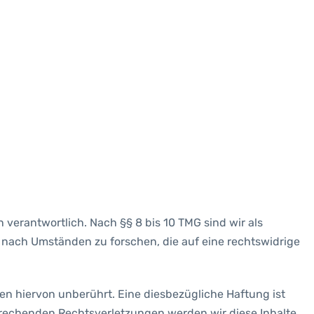
 verantwortlich. Nach §§ 8 bis 10 TMG sind wir als
 nach Umständen zu forschen, die auf eine rechtswidrige
n hiervon unberührt. Eine diesbezügliche Haftung ist
prechenden Rechtsverletzungen werden wir diese Inhalte