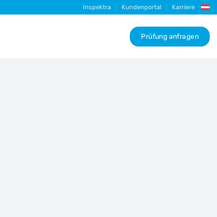
Inspektra
Kundenportal
Karriere
Prüfung anfragen