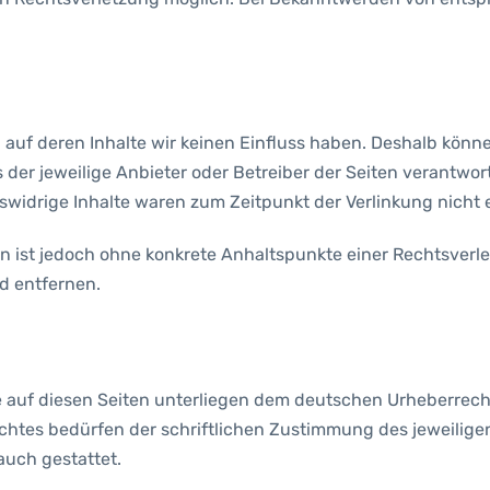
, auf deren Inhalte wir keinen Einfluss haben. Deshalb könn
ts der jeweilige Anbieter oder Betreiber der Seiten verantwo
swidrige Inhalte waren zum Zeitpunkt der Verlinkung nicht 
iten ist jedoch ohne konkrete Anhaltspunkte einer Rechtsve
d entfernen.
ke auf diesen Seiten unterliegen dem deutschen Urheberrecht
htes bedürfen der schriftlichen Zustimmung des jeweiligen
auch gestattet.