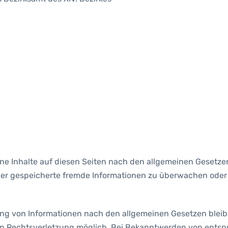
ene Inhalte auf diesen Seiten nach den allgemeinen Gesetzen
 oder gespeicherte fremde Informationen zu überwachen oder
ng von Informationen nach den allgemeinen Gesetzen bleibe
ten Rechtsverletzung möglich. Bei Bekanntwerden von ents