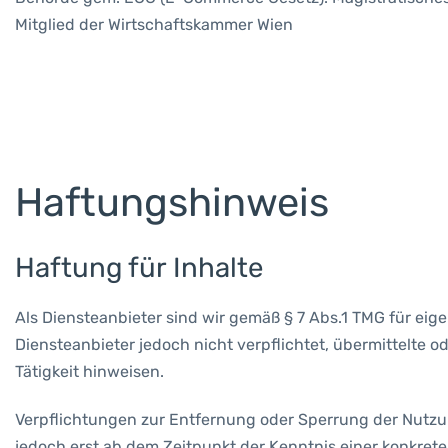
Mitglied der Wirtschaftskammer Wien
Haftungshinweis
Haftung für Inhalte
Als Diensteanbieter sind wir gemäß § 7 Abs.1 TMG für eig
Diensteanbieter jedoch nicht verpflichtet, übermittelte
Tätigkeit hinweisen.
Verpflichtungen zur Entfernung oder Sperrung der Nutzu
jedoch erst ab dem Zeitpunkt der Kenntnis einer konkre