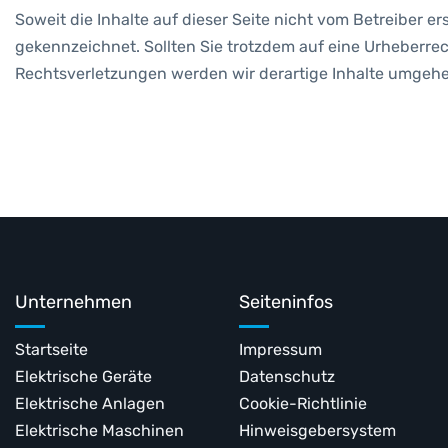
Soweit die Inhalte auf dieser Seite nicht vom Betreiber e
gekennzeichnet. Sollten Sie trotzdem auf eine Urheberr
Rechtsverletzungen werden wir derartige Inhalte umgeh
Unternehmen
Seiteninfos
Startseite
Impressum
Elektrische Geräte
Datenschutz
Elektrische Anlagen
Cookie-Richtlinie
Elektrische Maschinen
Hinweisgebersystem